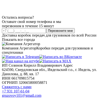
Остались вопросы?
Оставьте свой номер телефона и мы
перезвоним в течение 15 минут
Перезвоните мне
Доставка коробок передач для грузовиков по всей России
Показать все города
Компания Агрегатор
Коробки передач для грузовиков и
спецтехники
ИП Созинов Кирилл Владимирович Адрес
624590, Свердловская обл., Ивдельский г.о., г. Ивдель, ул.
Данилова, д. 88, кв. 17
ИНН 661709815754
ОГРНИП 320665800058871
Свяжитесь с нами
+7 931 107-61-04
gruzovoy101@gmail.com