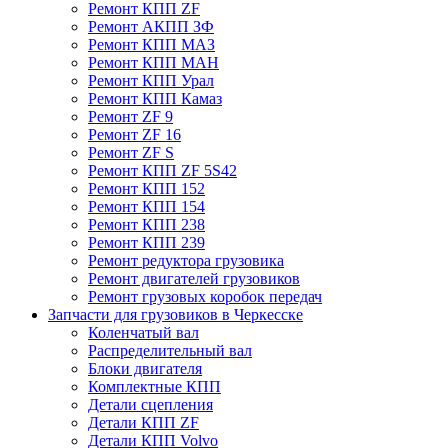
Ремонт КПП ZF
Ремонт АКПП ЗФ
Ремонт КПП МАЗ
Ремонт КПП МАН
Ремонт КПП Урал
Ремонт КПП Камаз
Ремонт ZF 9
Ремонт ZF 16
Ремонт ZF S
Ремонт КПП ZF 5S42
Ремонт КПП 152
Ремонт КПП 154
Ремонт КПП 238
Ремонт КПП 239
Ремонт редуктора грузовика
Ремонт двигателей грузовиков
Ремонт грузовых коробок передач
Запчасти для грузовиков в Черкесске
Коленчатый вал
Распределительный вал
Блоки двигателя
Комплектные КПП
Детали сцепления
Детали КПП ZF
Детали КПП Volvo