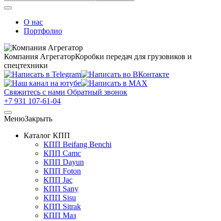
О нас
Портфолио
Компания Агрегатор
Коробки передач для грузовиков и
спецтехники
Свяжитесь с нами
Обратный звонок
+7 931 107-61-04
Меню
Закрыть
Каталог КПП
КПП Beifang Benchi
КПП Camc
КПП Dayun
КПП Foton
КПП Jac
КПП Sany
КПП Sisu
КПП Sitrak
КПП Маз