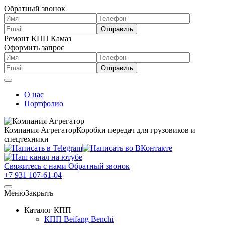
Обратный звонок
Ремонт КПП Камаз
Оформить запрос
О нас
Портфолио
Компания Агрегатор
Коробки передач для грузовиков и
спецтехники
Свяжитесь с нами
Обратный звонок
+7 931 107-61-04
Меню
Закрыть
Каталог КПП
КПП Beifang Benchi