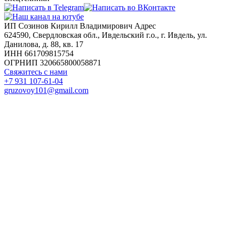
ИП Созинов Кирилл Владимирович Адрес
624590, Свердловская обл., Ивдельский г.о., г. Ивдель, ул.
Данилова, д. 88, кв. 17
ИНН 661709815754
ОГРНИП 320665800058871
Свяжитесь с нами
+7 931 107-61-04
gruzovoy101@gmail.com