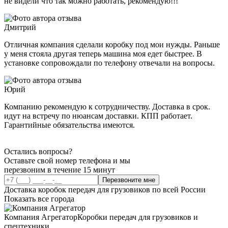
не видели что так можно работать, рекомендую!!!
Дмитрий
Отличная компания сделали коробку под мои нужды. Раньше
у меня стояла другая теперь машина моя едет быстрее. В
установке сопровождали по телефону отвечали на вопросы.
Юрий
Компанию рекомендую к сотрудничеству. Доставка в срок.
идут на встречу по нюансам доставки. КПП работает.
Гарантийные обязательства имеются.
Остались вопросы?
Оставьте свой номер телефона и мы
перезвоним в течение 15 минут
Перезвоните мне
Доставка коробок передач для грузовиков по всей России
Показать все города
Компания Агрегатор
Коробки передач для грузовиков и
спецтехники