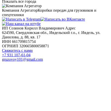
Показать все города
Компания Агрегатор
Коробки передач для грузовиков и
спецтехники
ИП Созинов Кирилл Владимирович Адрес
624590, Свердловская обл., Ивдельский г.о., г. Ивдель, ул.
Данилова, д. 88, кв. 17
ИНН 661709815754
ОГРНИП 320665800058871
Свяжитесь с нами
+7 931 107-61-04
gruzovoy101@gmail.com