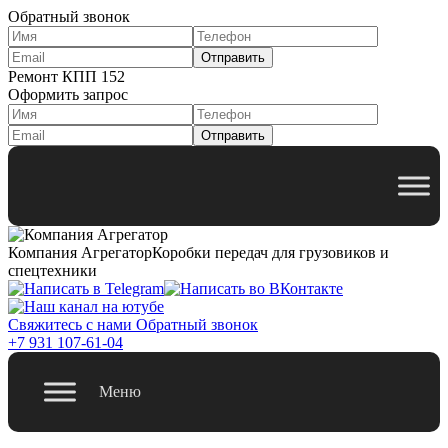
Обратный звонок
Ремонт КПП 152
Оформить запрос
Компания Агрегатор
Коробки передач для грузовиков и
спецтехники
Свяжитесь с нами
Обратный звонок
+7 931 107-61-04
Меню