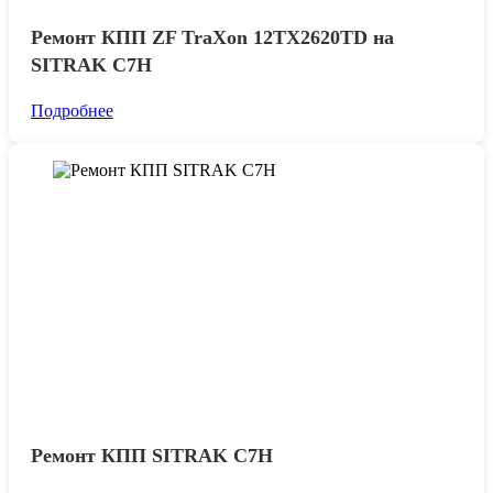
Ремонт КПП ZF TraXon 12TX2620TD на
SITRAK C7H
Подробнее
Ремонт КПП SITRAK С7H