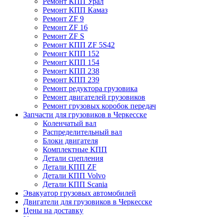
Ремонт КПП Урал
Ремонт КПП Камаз
Ремонт ZF 9
Ремонт ZF 16
Ремонт ZF S
Ремонт КПП ZF 5S42
Ремонт КПП 152
Ремонт КПП 154
Ремонт КПП 238
Ремонт КПП 239
Ремонт редуктора грузовика
Ремонт двигателей грузовиков
Ремонт грузовых коробок передач
Запчасти для грузовиков в Черкесске
Коленчатый вал
Распределительный вал
Блоки двигателя
Комплектные КПП
Детали сцепления
Детали КПП ZF
Детали КПП Volvo
Детали КПП Scania
Эвакуатор грузовых автомобилей
Двигатели для грузовиков в Черкесске
Цены на доставку