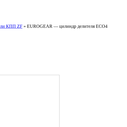
али КПП ZF
»
EUROGEAR — цилиндр делителя ECO4