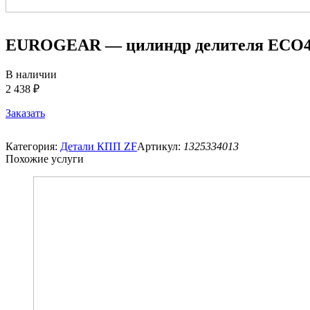
EUROGEAR — цилиндр делителя ECO
В наличии
2 438 ₽
Заказать
Категория:
Детали КПП ZF
Артикул:
1325334013
Похожие услуги