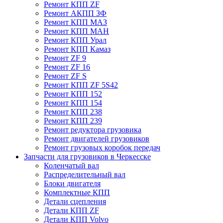
Ремонт КПП ZF
Ремонт АКПП ЗФ
Ремонт КПП МАЗ
Ремонт КПП МАН
Ремонт КПП Урал
Ремонт КПП Камаз
Ремонт ZF 9
Ремонт ZF 16
Ремонт ZF S
Ремонт КПП ZF 5S42
Ремонт КПП 152
Ремонт КПП 154
Ремонт КПП 238
Ремонт КПП 239
Ремонт редуктора грузовика
Ремонт двигателей грузовиков
Ремонт грузовых коробок передач
Запчасти для грузовиков в Черкесске
Коленчатый вал
Распределительный вал
Блоки двигателя
Комплектные КПП
Детали сцепления
Детали КПП ZF
Детали КПП Volvo