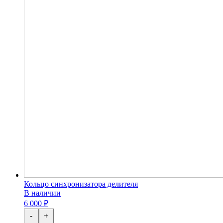
Кольцо синхронизатора делителя
В наличии
6 000 ₽
-
+