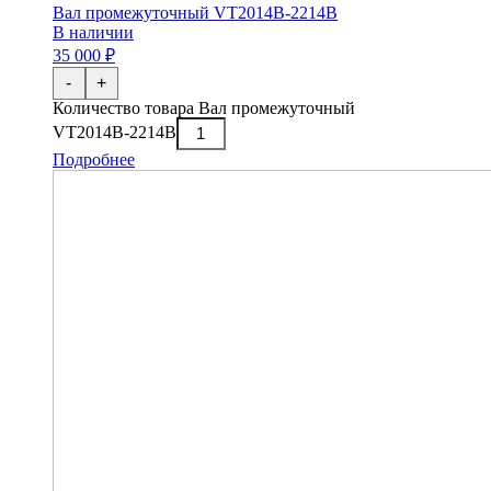
Вал промежуточный VT2014В-2214В
В наличии
35 000 ₽
-
+
Количество товара Вал промежуточный
VT2014В-2214В
Подробнее