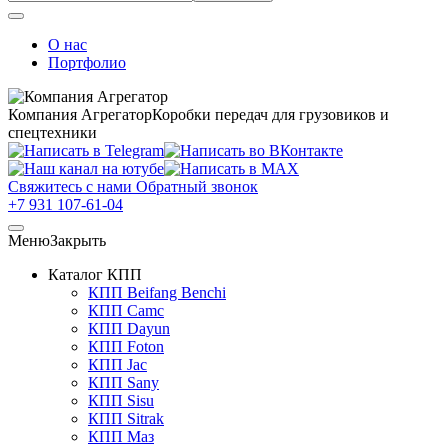
О нас
Портфолио
Компания Агрегатор
Коробки передач для грузовиков и
спецтехники
Свяжитесь с нами
Обратный звонок
+7 931 107-61-04
Меню
Закрыть
Каталог КПП
КПП Beifang Benchi
КПП Camc
КПП Dayun
КПП Foton
КПП Jac
КПП Sany
КПП Sisu
КПП Sitrak
КПП Маз