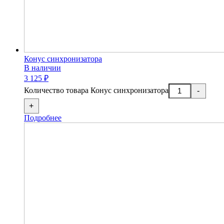
Конус синхронизатора
В наличии
3 125 ₽
Количество товара Конус синхронизатора
-
+
Подробнее