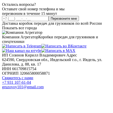
Остались вопросы?
Оставьте свой номер телефона и мы
перезвоним в течение 15 минут
Перезвоните мне
Доставка коробок передач для грузовиков по всей России
Показать все города
Компания Агрегатор
Коробки передач для грузовиков и
спецтехники
ИП Созинов Кирилл Владимирович Адрес
624590, Свердловская обл., Ивдельский г.о., г. Ивдель, ул.
Данилова, д. 88, кв. 17
ИНН 661709815754
ОГРНИП 320665800058871
Свяжитесь с нами
+7 931 107-61-04
gruzovoy101@gmail.com