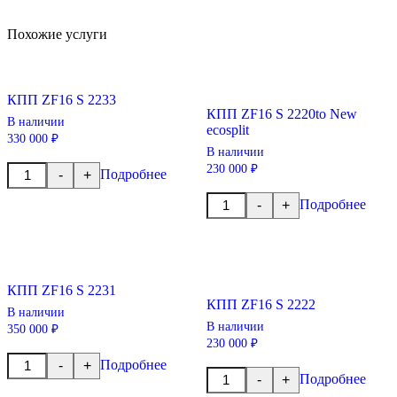
Похожие услуги
КПП ZF16 S 2233
КПП ZF16 S 2220to New
В наличии
ecosplit
330 000 ₽
В наличии
Количество
230 000 ₽
Подробнее
-
+
товара
КПП
Количество
Подробнее
-
+
ZF16
товара
S
КПП
2233
ZF16
S
2220to
New
КПП ZF16 S 2231
ecosplit
КПП ZF16 S 2222
В наличии
В наличии
350 000 ₽
230 000 ₽
Количество
Подробнее
-
+
товара
Количество
Подробнее
-
+
КПП
товара