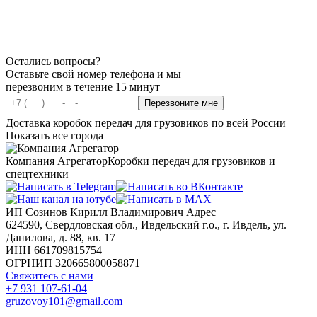
ZF16
КПП
S
ZF16
2231
S
2222
Остались вопросы?
Оставьте свой номер телефона и мы
перезвоним в течение 15 минут
Перезвоните мне
Доставка коробок передач для грузовиков по всей России
Показать все города
Компания Агрегатор
Коробки передач для грузовиков и
спецтехники
ИП Созинов Кирилл Владимирович Адрес
624590, Свердловская обл., Ивдельский г.о., г. Ивдель, ул.
Данилова, д. 88, кв. 17
ИНН 661709815754
ОГРНИП 320665800058871
Свяжитесь с нами
+7 931 107-61-04
gruzovoy101@gmail.com