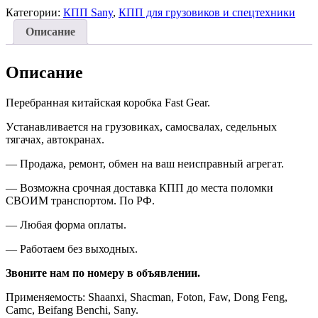
Категории:
КПП Sany
,
КПП для грузовиков и спецтехники
Описание
Описание
Перебранная китайская коробка
Fast Gear.
У
станавливается на грузовиках, самосвалах, седельных
тягачах, автокранах
.
—
Продажа, ремонт, обмен на ваш неисправный агрегат.
—
Возможна срочная доставка КПП до места поломки
СВОИМ транспортом. По РФ.
—
Любая форма оплаты.
—
Работаем без выходных.
Звоните нам по номеру в объявлении.
П
рименяемость: Shaanxi, Shacman
, Foton, Faw, Dong Feng,
Camc, Beifang Benchi, Sany.