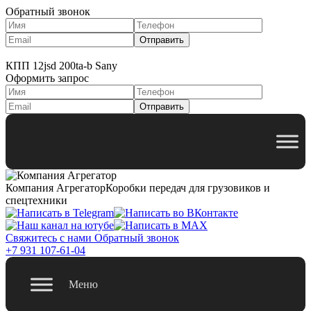
Обратный звонок
КПП 12jsd 200ta-b Sany
Оформить запрос
Компания Агрегатор
Коробки передач для грузовиков и
спецтехники
Свяжитесь с нами
Обратный звонок
+7 931 107-61-04
Меню