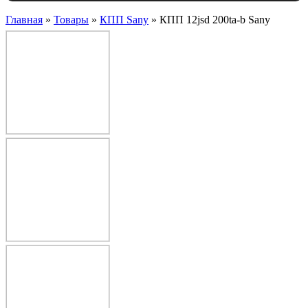
Главная
»
Товары
»
КПП Sany
»
КПП 12jsd 200ta-b Sany