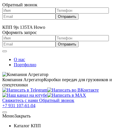
Обратный звонок
КПП 9js 135TA Howo
Оформить запрос
О нас
Портфолио
Компания Агрегатор
Коробки передач для грузовиков и
спецтехники
Свяжитесь с нами
Обратный звонок
+7 931 107-61-04
Меню
Закрыть
Каталог КПП