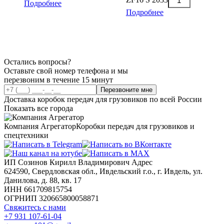
Подробнее
Подробнее
Остались вопросы?
Оставьте свой номер телефона и мы
перезвоним в течение 15 минут
Перезвоните мне
Доставка коробок передач для грузовиков по всей России
Показать все города
Компания Агрегатор
Коробки передач для грузовиков и
спецтехники
ИП Созинов Кирилл Владимирович Адрес
624590, Свердловская обл., Ивдельский г.о., г. Ивдель, ул.
Данилова, д. 88, кв. 17
ИНН 661709815754
ОГРНИП 320665800058871
Свяжитесь с нами
+7 931 107-61-04