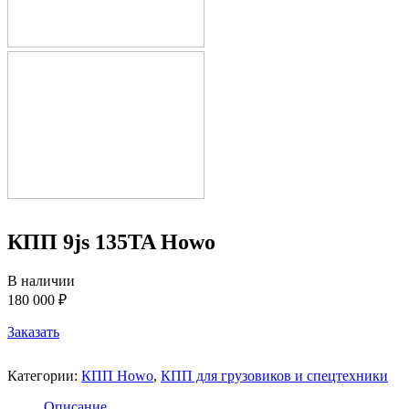
КПП 9js 135TA Howo
В наличии
180 000 ₽
Заказать
Категории:
КПП Howo
,
КПП для грузовиков и спецтехники
Описание