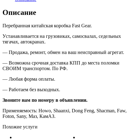
Описание
Перебранная китайская коробка
Fast Gear.
У
станавливается на грузовиках, самосвалах, седельных
тягачах, автокранах
.
—
Продажа, ремонт, обмен на ваш неисправный агрегат.
—
Возможна срочная доставка КПП до места поломки
СВОИМ транспортом. По РФ.
—
Любая форма оплаты.
—
Работаем без выходных.
Звоните нам по номеру в объявлении.
П
рименяемость:
Howo,
Shaanxi, Dong Feng, Shacman
, Faw,
Foton, Sany,
Маз, КамАЗ
.
Похожие услуги