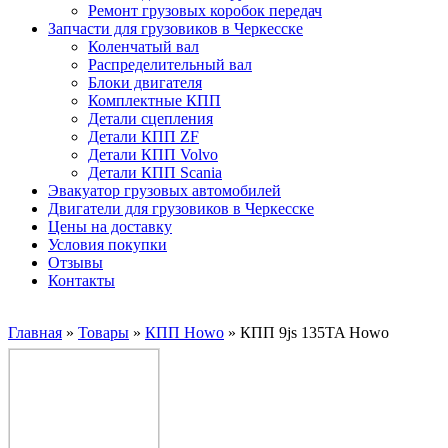
Ремонт грузовых коробок передач
Запчасти для грузовиков в Черкесске
Коленчатый вал
Распределительный вал
Блоки двигателя
Комплектные КПП
Детали сцепления
Детали КПП ZF
Детали КПП Volvo
Детали КПП Scania
Эвакуатор грузовых автомобилей
Двигатели для грузовиков в Черкесске
Цены на доставку
Условия покупки
Отзывы
Контакты
Главная
»
Товары
»
КПП Howo
»
КПП 9js 135TA Howo