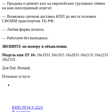
— Продажа и ремонт кпп на европейские грузовики /обмен
на ваш неисправный агрегат.
— Возможна срочная доставка КПП до места поломки
СВОИМ транспортом. По РФ.
— Любая форма оплаты.
— Работаем без выходных.
ЗВОНИТЕ по номеру в объявлении.
Модель кпп ZF 16:
16s1931
16s1921 16s2031 16s2131 16s2231
16s2331.
Для Daf, Renault.
Похожие услуги
КПП ZF16 S 2223
В наличии