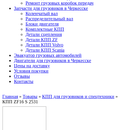
Ремонт грузовых коробок передач
Запчасти для грузовиков в Черкесске
Коленчатый вал
Распределительный вал
Блоки двигателя
Комплектные КПП
Детали сцепления
Детали КПП ZF
Детали КПП Volvo
Детали КПП Scania
Эвакуатор грузовых автомобилей
Двигатели для грузовиков в Черкесске
Цены на доставку
Условия покупки
Отзывы
Контакты
Главная
»
Товары
»
КПП для грузовиков и спецтехники
»
КПП ZF16 S 2531