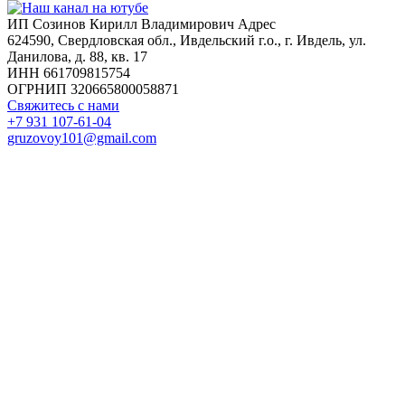
ИП Созинов Кирилл Владимирович Адрес
624590, Свердловская обл., Ивдельский г.о., г. Ивдель, ул.
Данилова, д. 88, кв. 17
ИНН 661709815754
ОГРНИП 320665800058871
Свяжитесь с нами
+7 931 107-61-04
gruzovoy101@gmail.com