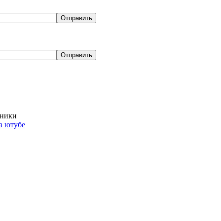
хники