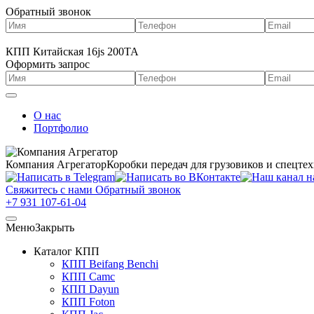
Обратный звонок
КПП Китайская 16js 200TA
Оформить запрос
О нас
Портфолио
Компания Агрегатор
Коробки передач для грузовиков и спецте
Свяжитесь с нами
Обратный звонок
+7 931 107-61-04
Меню
Закрыть
Каталог КПП
КПП Beifang Benchi
КПП Camc
КПП Dayun
КПП Foton