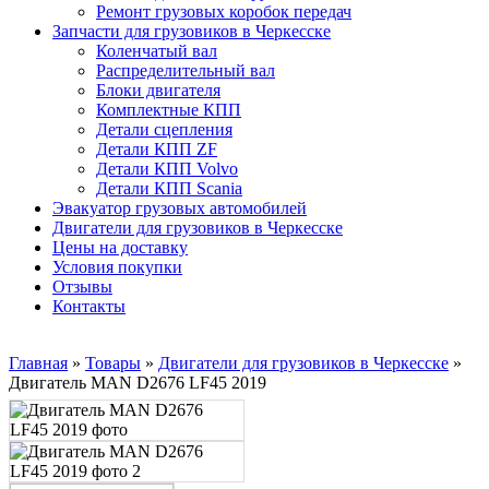
Ремонт грузовых коробок передач
Запчасти для грузовиков в Черкесске
Коленчатый вал
Распределительный вал
Блоки двигателя
Комплектные КПП
Детали сцепления
Детали КПП ZF
Детали КПП Volvo
Детали КПП Scania
Эвакуатор грузовых автомобилей
Двигатели для грузовиков в Черкесске
Цены на доставку
Условия покупки
Отзывы
Контакты
Главная
»
Товары
»
Двигатели для грузовиков в Черкесске
»
Двигатель MAN D2676 LF45 2019