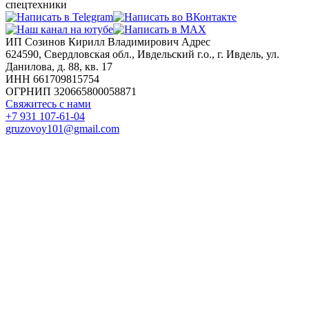
спецтехники
ИП Созинов Кирилл Владимирович Адрес
624590, Свердловская обл., Ивдельский г.о., г. Ивдель, ул.
Данилова, д. 88, кв. 17
ИНН 661709815754
ОГРНИП 320665800058871
Свяжитесь с нами
+7 931 107-61-04
gruzovoy101@gmail.com