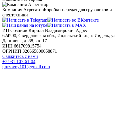
Компания Агрегатор
Коробки передач для грузовиков и
спецтехники
ИП Созинов Кирилл Владимирович Адрес
624590, Свердловская обл., Ивдельский г.о., г. Ивдель, ул.
Данилова, д. 88, кв. 17
ИНН 661709815754
ОГРНИП 320665800058871
Свяжитесь с нами
+7 931 107-61-04
gruzovoy101@gmail.com