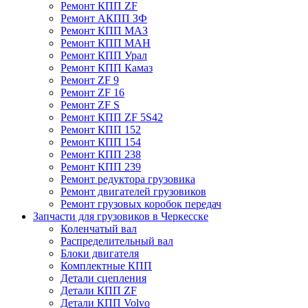
Ремонт КПП ZF
Ремонт АКПП ЗФ
Ремонт КПП МАЗ
Ремонт КПП МАН
Ремонт КПП Урал
Ремонт КПП Камаз
Ремонт ZF 9
Ремонт ZF 16
Ремонт ZF S
Ремонт КПП ZF 5S42
Ремонт КПП 152
Ремонт КПП 154
Ремонт КПП 238
Ремонт КПП 239
Ремонт редуктора грузовика
Ремонт двигателей грузовиков
Ремонт грузовых коробок передач
Запчасти для грузовиков в Черкесске
Коленчатый вал
Распределительный вал
Блоки двигателя
Комплектные КПП
Детали сцепления
Детали КПП ZF
Детали КПП Volvo