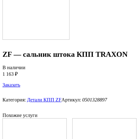
ZF — сальник штока КПП TRAXON
В наличии
1 163 ₽
Заказать
Категория:
Детали КПП ZF
Артикул:
0501328897
Похожие услуги