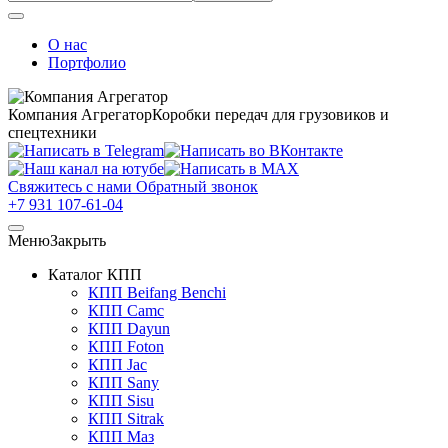
О нас
Портфолио
Компания Агрегатор
Коробки передач для грузовиков и
спецтехники
Свяжитесь с нами
Обратный звонок
+7 931 107-61-04
Меню
Закрыть
Каталог КПП
КПП Beifang Benchi
КПП Camc
КПП Dayun
КПП Foton
КПП Jac
КПП Sany
КПП Sisu
КПП Sitrak
КПП Маз