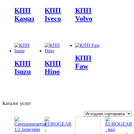
КПП
КПП
КПП
Камаз
Iveco
Volvo
КПП
КПП
КПП
Faw
Isuzu
Hino
Каталог услуг