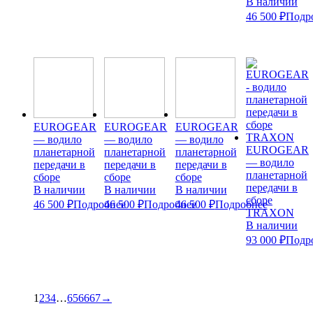
В наличии
46 500 ₽
Подр
EUROGEAR
EUROGEAR
EUROGEAR
— водило
— водило
— водило
EUROGEAR
планетарной
планетарной
планетарной
— водило
передачи в
передачи в
передачи в
планетарной
сборе
сборе
сборе
передачи в
В наличии
В наличии
В наличии
сборе
46 500 ₽
Подробнее
46 500 ₽
Подробнее
46 500 ₽
Подробнее
TRAXON
В наличии
93 000 ₽
Подр
1
2
3
4
…
65
66
67
→