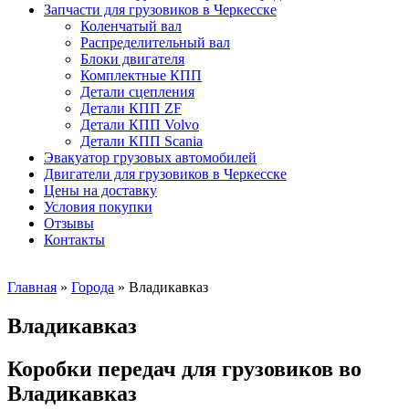
Запчасти для грузовиков в Черкесске
Коленчатый вал
Распределительный вал
Блоки двигателя
Комплектные КПП
Детали сцепления
Детали КПП ZF
Детали КПП Volvo
Детали КПП Scania
Эвакуатор грузовых автомобилей
Двигатели для грузовиков в Черкесске
Цены на доставку
Условия покупки
Отзывы
Контакты
Главная
»
Города
»
Владикавказ
Владикавказ
Коробки передач для грузовиков во
Владикавказ