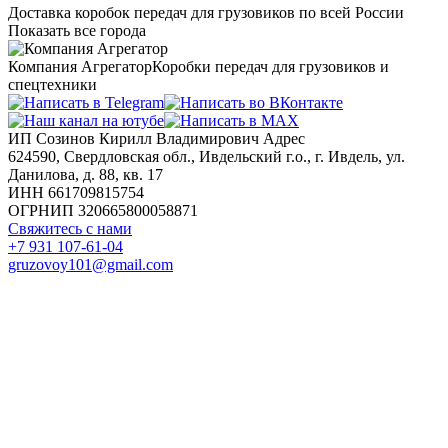
Доставка коробок передач для грузовиков по всей России
Показать все города
Компания Агрегатор
Коробки передач для грузовиков и
спецтехники
ИП Созинов Кирилл Владимирович Адрес
624590, Свердловская обл., Ивдельский г.о., г. Ивдель, ул.
Данилова, д. 88, кв. 17
ИНН 661709815754
ОГРНИП 320665800058871
Свяжитесь с нами
+7 931 107-61-04
gruzovoy101@gmail.com