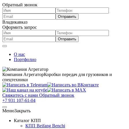
Обратный звонок
Владикавказ
Оформить запрос
О нас
Портфолио
Компания Агрегатор
Коробки передач для грузовиков и
спецтехники
Свяжитесь с нами
Обратный звонок
+7 931 107-61-04
Меню
Закрыть
Каталог КПП
КПП Beifang Benchi