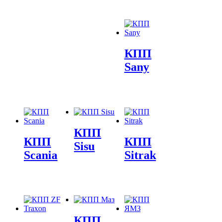
КПП
Sany
КПП
КПП
КПП
Sisu
Scania
Sitrak
КПП