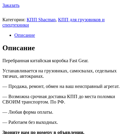
Заказать
Категории:
КПП Shacman
,
КПП для грузовиков и
спецтехники
Описание
Описание
Перебранная китайская коробка
Fast Gear.
У
станавливается на грузовиках, самосвалах, седельных
тягачах, автокранах
.
—
Продажа, ремонт, обмен на ваш неисправный агрегат.
—
Возможна срочная доставка КПП до места поломки
СВОИМ транспортом. По РФ.
—
Любая форма оплаты.
—
Работаем без выходных.
Звоните нам по номеру в объявлении.