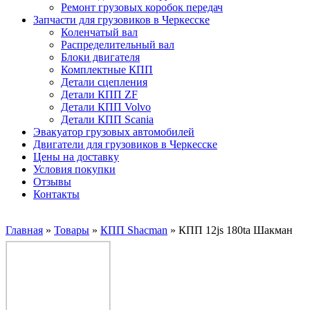
Ремонт грузовых коробок передач
Запчасти для грузовиков в Черкесске
Коленчатый вал
Распределительный вал
Блоки двигателя
Комплектные КПП
Детали сцепления
Детали КПП ZF
Детали КПП Volvo
Детали КПП Scania
Эвакуатор грузовых автомобилей
Двигатели для грузовиков в Черкесске
Цены на доставку
Условия покупки
Отзывы
Контакты
Главная
»
Товары
»
КПП Shacman
»
КПП 12js 180ta Шакман