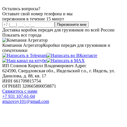
Остались вопросы?
Оставьте свой номер телефона и мы
перезвоним в течение 15 минут
Перезвоните мне
Доставка коробок передач для грузовиков по всей России
Показать все города
Компания Агрегатор
Коробки передач для грузовиков и
спецтехники
ИП Созинов Кирилл Владимирович Адрес
624590, Свердловская обл., Ивдельский г.о., г. Ивдель, ул.
Данилова, д. 88, кв. 17
ИНН 661709815754
ОГРНИП 320665800058871
Свяжитесь с нами
+7 931 107-61-04
gruzovoy101@gmail.com