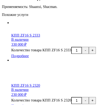
П
рименяемость: Shaanxi, S
hacman.
Похожие услуги
КПП ZF16 S 2333
В наличии
330 000 ₽
Количество товара КПП ZF16 S 2333
-
+
Подробнее
КПП ZF16 S 2320
В наличии
230 000 ₽
Количество товара КПП ZF16 S 2320
-
+