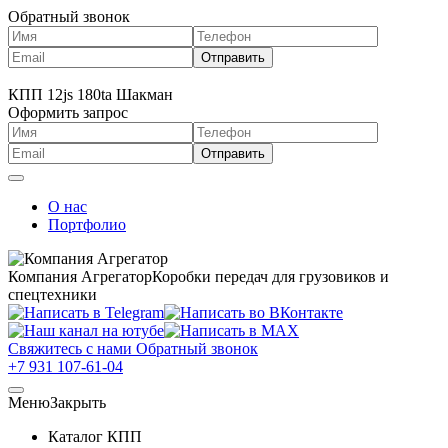
Обратный звонок
КПП 12js 180ta Шакман
Оформить запрос
О нас
Портфолио
Компания Агрегатор
Коробки передач для грузовиков и
спецтехники
Свяжитесь с нами
Обратный звонок
+7 931 107-61-04
Меню
Закрыть
Каталог КПП